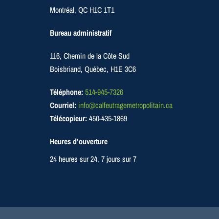
Montréal, QC H1C 1T1
Bureau administratif
116, Chemin de la Côte Sud
Boisbriand, Québec, H1E 3C6
Téléphone:
514-945-7326
Courriel:
info@calfeutragemetropolitain.ca
Télécopieur:
450-435-1869
Heures d’ouverture
24 heures sur 24, 7 jours sur 7