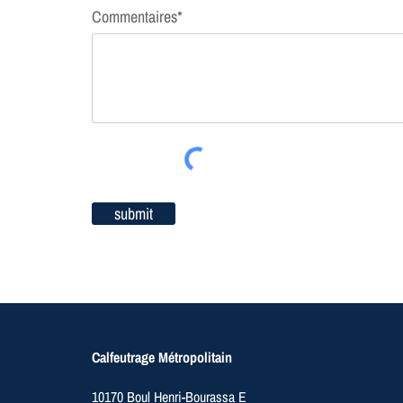
Commentaires*
submit
Calfeutrage Métropolitain
10170 Boul Henri-Bourassa E