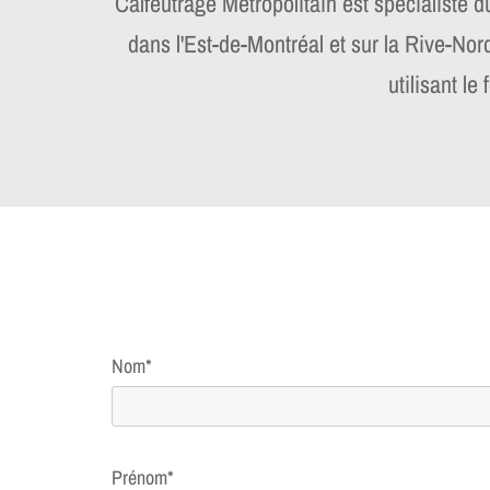
Calfeutrage Métropolitain est spécialiste d
dans l'Est-de-Montréal et sur la Rive-Nor
utilisant l
Nom*
Prénom*