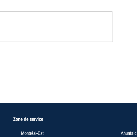
Zone de service
Montréal-Est
Ahuntsic-